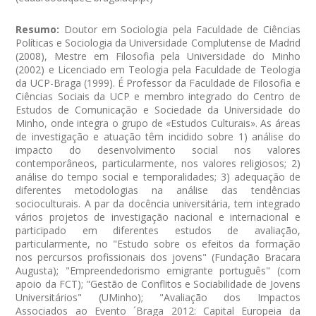
Resumo:
Doutor em Sociologia pela Faculdade de Ciências
Políticas e Sociologia da Universidade Complutense de Madrid
(2008), Mestre em Filosofia pela Universidade do Minho
(2002) e Licenciado em Teologia pela Faculdade de Teologia
da UCP-Braga (1999). É Professor da Faculdade de Filosofia e
Ciências Sociais da UCP e membro integrado do Centro de
Estudos de Comunicação e Sociedade da Universidade do
Minho, onde integra o grupo de «Estudos Culturais». As áreas
de investigação e atuação têm incidido sobre 1) análise do
impacto do desenvolvimento social nos valores
contemporâneos, particularmente, nos valores religiosos; 2)
análise do tempo social e temporalidades; 3) adequação de
diferentes metodologias na análise das tendências
socioculturais. A par da docência universitária, tem integrado
vários projetos de investigação nacional e internacional e
participado em diferentes estudos de avaliação,
particularmente, no "Estudo sobre os efeitos da formação
nos percursos profissionais dos jovens" (Fundação Bracara
Augusta); "Empreendedorismo emigrante português" (com
apoio da FCT); "Gestão de Conflitos e Sociabilidade de Jovens
Universitários" (UMinho); "Avaliação dos Impactos
Associados ao Evento ´Braga 2012: Capital Europeia da