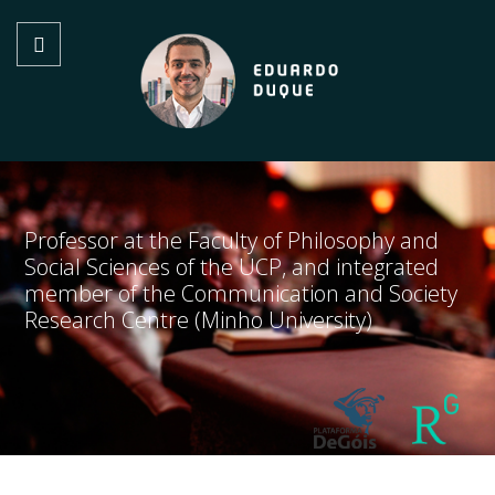
Professor at the Faculty of Philosophy and
Social Sciences of the UCP, and integrated
member of the Communication and Society
Research Centre (Minho University)
Nova Ágora 2023 (Sessão 1 | Olhares sobre a ética do cuidado) -
Acolhimento
Solidariedade intergeracional: as novas gerações como um desafio
para educação contemporânea