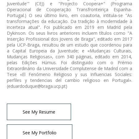
Juventude'" (CEJ) e "Projecto Coopera+" (Programa
Operacional de Cooperação Transfronteiriça Espanha-
Portugal.) O seu último livro, em coautoria, intitula-se "As
transformações da educação. Da tradição à modernidade à
incerteza atual". Foi publicado em 2019 em Madrid pela
Dykinson. Os seus livros anteriores incluem títulos como "A
Inserção Profissional dos Jovens de Braga", editado em 2017
pela UCP-Braga, resultou de um estudo que coordenou para
a Capital Europeia da Juventude; e «Mudanças Culturais,
Mudanças Religiosas», com 340 páginas, editado em 2014,
pelas Edições Húmus. Foi distinguido com o Prémio
Extraordinário da Universidade Complutense de Madrid com a
Tese «El Fenómeno Religioso y sus Influencias Sociales:
perfiles y tendencias del cambio religioso en Portugal».
(
eduardoduque@braga.ucp.pt
)
See My Resume
See My Portfolio