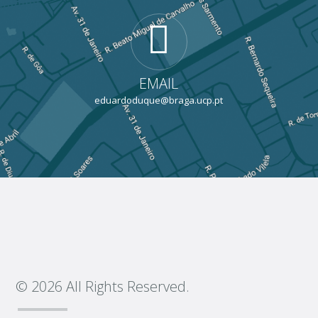
EMAIL
eduardoduque@braga.ucp.pt
© 2026 All Rights Reserved.